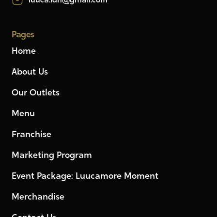
luuca.idn@gmail.com
Pages
Home
About Us
Our Outlets
Menu
Franchise
Marketing Program
Event Package: Luucamore Moment
Merchandise